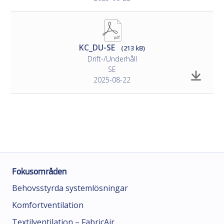
KC_DU-SE
(213 kB)
Drift-/Underhåll
SE
2025-08-22
Fokusområden
Behovsstyrda systemlösningar
Komfortventilation
Textilventilation – FabricAir