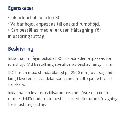
Egenskaper
• Inklädnad till luftdon KC
• Valbar höjd, anpassas till önskad rumshöjd.
• Kan beställas med eller utan håltagning för
injusteringsuttag.
Beskrivning
Inklädnad till lågimpulsdon KC. Inklädnaden anpassas för
rumshöjd. Vid beställning specificeras önskad längd i mm.
IKC har en max. standardlängd på 2500 mm, överstigande
längd levereras i två delar samt med medföljande täcklist
för skarv.
Inklädnaden levereras tillsammans med övre och nedre
ramdel. Inklädnaden kan beställas med eller utan håltagning
för injusteringsuttag.