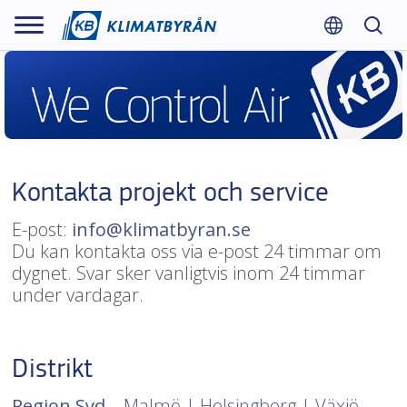
Kontakta projekt och service
E-post:
info@klimatbyran.se
Du kan kontakta oss via e-post 24 timmar om
dygnet. Svar sker vanligtvis inom 24 timmar
under vardagar.
Distrikt
Region Syd
– Malmö | Helsingborg | Växjö
→