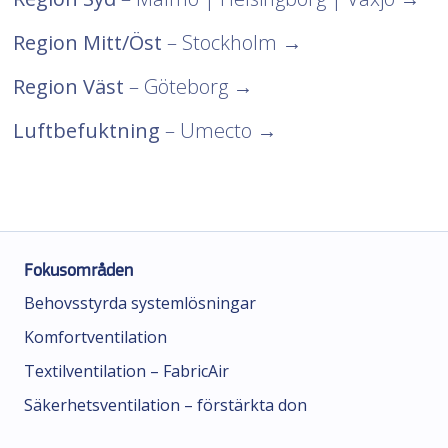
Region Mitt/Öst
– Stockholm
→
Region Väst
– Göteborg
→
Luftbefuktning
– Umecto
→
Fokusområden
Behovsstyrda systemlösningar
Komfortventilation
Textilventilation – FabricAir
Säkerhetsventilation – förstärkta don