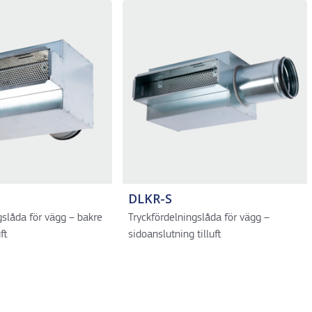
DLKR-S
gslåda för vägg – bakre
Tryckfördelningslåda för vägg –
ft
sidoanslutning tilluft