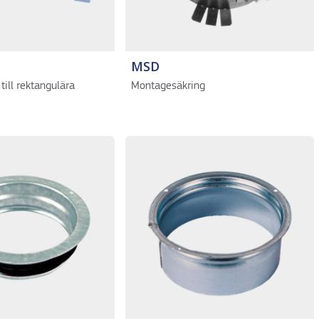
MSD
 till rektangulära
Montagesäkring