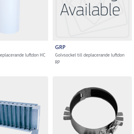
GRP
 deplacerande luftdon HC
Golvsockel till deplacerande luftdon
RP