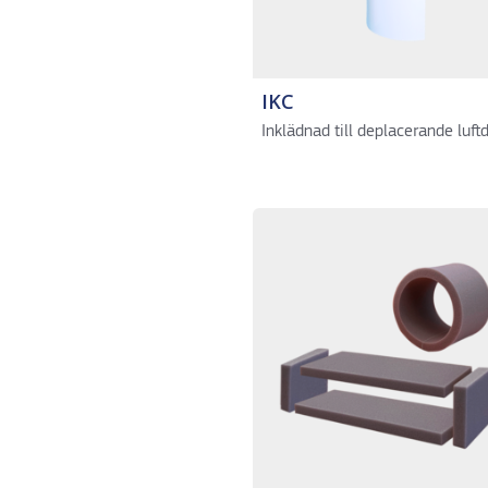
IKC
Inklädnad till deplacerande luft