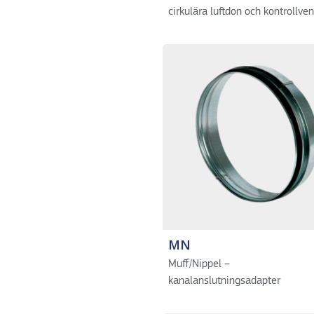
cirkulära luftdon och kontrollven
MN
Muff/Nippel –
kanalanslutningsadapter