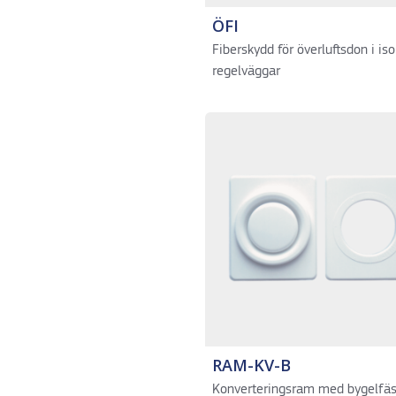
ÖFI
Fiberskydd för överluftsdon i is
regelväggar
RAM-KV-B
Konverteringsram med bygelfäs