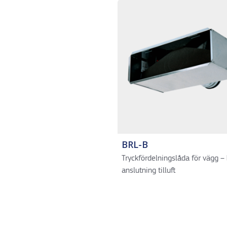
BRL-B
Tryckfördelningslåda för vägg –
anslutning tilluft