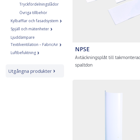
Tryckfördelningslådor
Övriga tillbehör
Kylbafflar och fasadsystem
Spjäll och mätenheter
Ljuddämpare
Textilventilation – FabricAir
NPSE
Luftbefuktning
Avtäckningsplåt till takmontera
spaltdon
Utgångna produkter