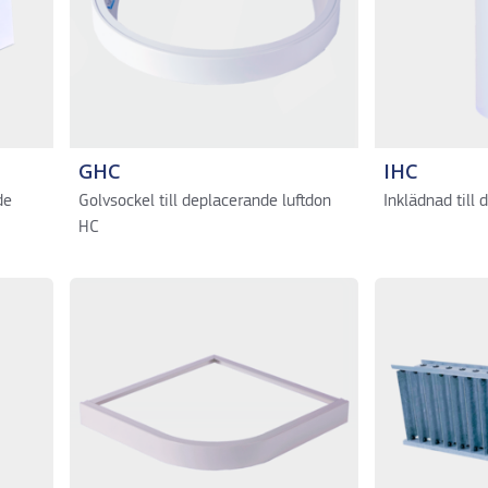
GHC
IHC
de
Golvsockel till deplacerande luftdon
Inklädnad till
HC