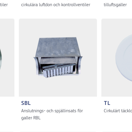
tiler
cirkulära luftdon och kontrollventiler
tilluftsgaller
SBL
TL
Anslutnings- och spjällinsats för
Cirkulärt täckl
galler RBL