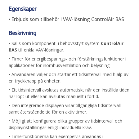
Egenskaper
• Erbjuds som tillbehör i VAV-lösning ControlAir BAS
Beskrivning
• Säljs som komponent i behovsstyrt system
ControlAir
BAS
till enkla VAV-lösningar.
• Timer för energibesparings- och förstärkningsfunktioner i
applikationer för inomhusventilation och belysning.
• Användaren väljer och startar ett tidsintervall med hjälp av
en tryckknapp på enheten.
• Ett tidsintervall avslutas automatiskt när den inställda tiden
har löpt ut eller kan avslutas manuellt i förtid.
• Den integrerade displayen visar tillgängliga tidsintervall
samt återstående tid för en aktiv timer.
• Möjligt att konfigurera olika grupper av tidsintervall och
displayinställningar enligt individuella krav.
• Timerfunktionerna kan exempelvis användas i