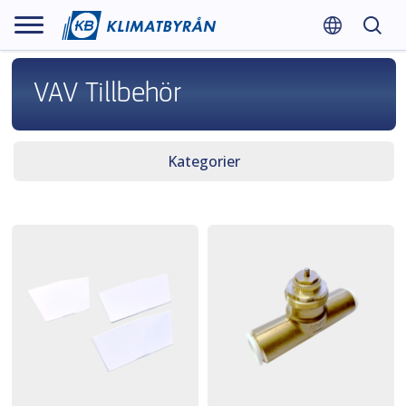
VAV Tillbehör
Kategorier