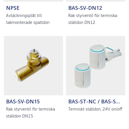
NPSE
BAS-SV-DN12
Avtäckningsplåt till
Rak styrventil för termiska
takmonterade spaltdon
ställdon DN12
BAS-SV-DN15
BAS-ST-NC / BAS-ST-NO
Rak styrventil för termiska
Termiskt ställdon, 24V on/off
ställdon DN15