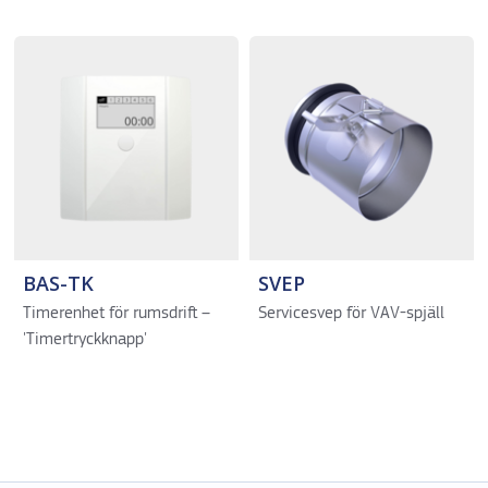
BAS-TK
SVEP
Timerenhet för rumsdrift –
Servicesvep för VAV-spjäll
'Timertryckknapp'