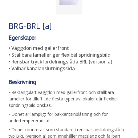
BRG-BRL [a]
Egenskaper
• Väggdon med gallerfront
• Ställbara lameller ger flexibel spridningsbild
• Rensbar tryckfördelningslåda BRL (version a)
• Valbar kanalanslutningssida
Beskrivning
• Rektangulärt väggdon med gallerfront och ställbara
lameller för tilluft i de flesta typer av lokaler där flexibel
spridningsbild önskas.
• Donet är lämpligt för bakkantsinblåsning och för
undertempererad luft.
• Donet monteras som standard i rensbar anslutningslåda
typ BRL (version a) som innehåller mätslang och fällbart