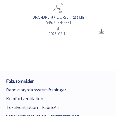
BRG-BRL(a)_DU-SE
(266 kB)
Drift-/Underhåll
SE
2025-02-14
Fokusområden
Behovsstyrda systemlösningar
Komfortventilation
Textilventilation – FabricAir