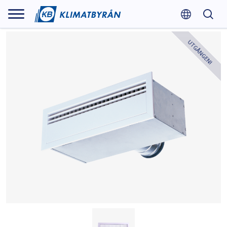
UTGÅNGEN!