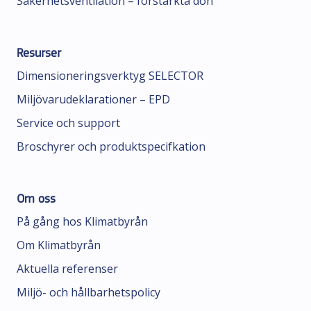
Säkerhetsventilation – förstärkta don
Resurser
Dimensioneringsverktyg SELECTOR
Miljövarudeklarationer – EPD
Service och support
Broschyrer och produktspecifkation
Om oss
På gång hos Klimatbyrån
Om Klimatbyrån
Aktuella referenser
Miljö- och hållbarhetspolicy