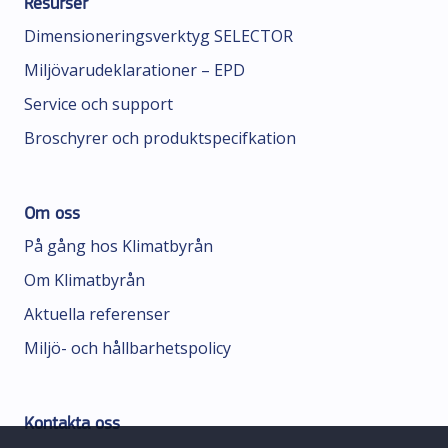
Resurser
Dimensioneringsverktyg SELECTOR
Miljövarudeklarationer – EPD
Service och support
Broschyrer och produktspecifkation
Om oss
På gång hos Klimatbyrån
Om Klimatbyrån
Aktuella referenser
Miljö- och hållbarhetspolicy
Kontakta oss