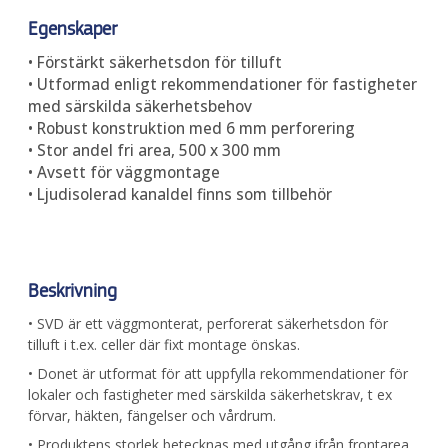
Egenskaper
• Förstärkt säkerhetsdon för tilluft
• Utformad enligt rekommendationer för fastigheter
med särskilda säkerhetsbehov
• Robust konstruktion med 6 mm perforering
• Stor andel fri area, 500 x 300 mm
• Avsett för väggmontage
• Ljudisolerad kanaldel finns som tillbehör
Beskrivning
• SVD är ett väggmonterat, perforerat säkerhetsdon för
tilluft i t.ex. celler där fixt montage önskas.
• Donet är utformat för att uppfylla rekommendationer för
lokaler och fastigheter med särskilda säkerhetskrav, t ex
förvar, häkten, fängelser och vårdrum.
• Produktens storlek betecknas med utgång ifrån frontarea,