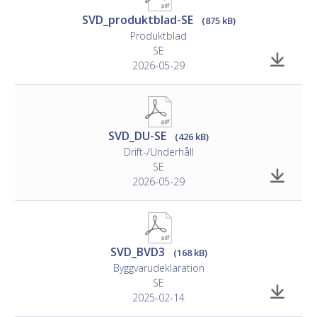
SVD_produktblad-SE
(875 kB)
Produktblad
SE
2026-05-29
SVD_DU-SE
(426 kB)
Drift-/Underhåll
SE
2026-05-29
SVD_BVD3
(168 kB)
Byggvarudeklaration
SE
2025-02-14