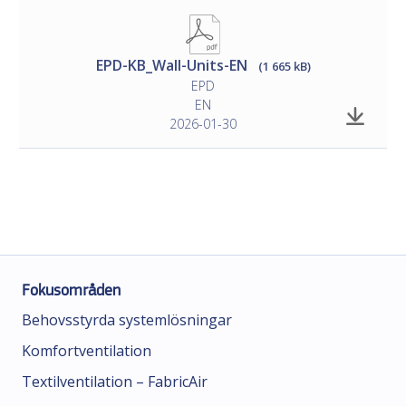
EPD-KB_Wall-Units-EN
(1 665 kB)
EPD
EN
2026-01-30
Fokusområden
Behovsstyrda systemlösningar
Komfortventilation
Textilventilation – FabricAir