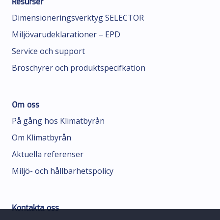
Resurser
Dimensioneringsverktyg SELECTOR
Miljövarudeklarationer – EPD
Service och support
Broschyrer och produktspecifkation
Om oss
På gång hos Klimatbyrån
Om Klimatbyrån
Aktuella referenser
Miljö- och hållbarhetspolicy
Kontakta oss