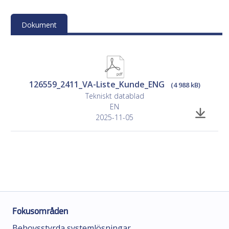
Dokument
126559_2411_VA-Liste_Kunde_ENG
(4 988 kB)
Tekniskt datablad
EN
2025-11-05
Fokusområden
Behovsstyrda systemlösningar