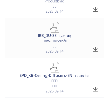
Produktblad
SE
2025-02-14
IRB_DU-SE
(221 kB)
Drift-/Underhåll
SE
2025-02-14
EPD_KB-Ceiling-Diffusers-EN
(2 310 kB)
EPD
EN
2025-02-14