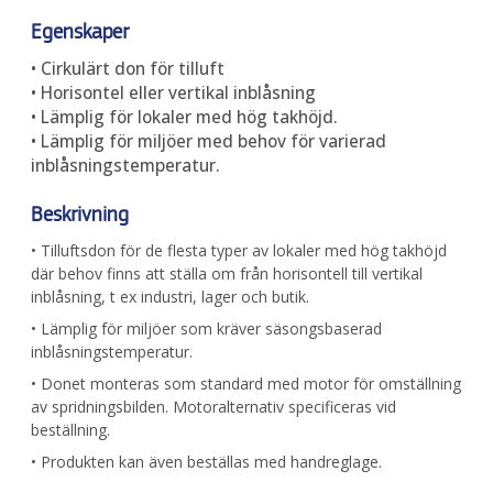
Egenskaper
• Cirkulärt don för tilluft
• Horisontel eller vertikal inblåsning
• Lämplig för lokaler med hög takhöjd.
• Lämplig för miljöer med behov för varierad
inblåsningstemperatur.
Beskrivning
• Tilluftsdon för de flesta typer av lokaler med hög takhöjd
där behov finns att ställa om från horisontell till vertikal
inblåsning, t ex industri, lager och butik.
• Lämplig för miljöer som kräver säsongsbaserad
inblåsningstemperatur.
• Donet monteras som standard med motor för omställning
av spridningsbilden. Motoralternativ specificeras vid
beställning.
• Produkten kan även beställas med handreglage.